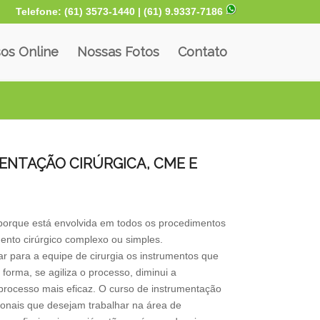
Telefone: (61) 3573-1440 |
(61) 9.9337-7186
os Online
Nossas Fotos
Contato
ENTAÇÃO CIRÚRGICA, CME E
 porque está envolvida em todos os procedimentos
ento cirúrgico complexo ou simples.
ar para a equipe de cirurgia os instrumentos que
forma, se agiliza o processo, diminui a
 processo mais eficaz. O curso de instrumentação
sionais que desejam trabalhar na área de