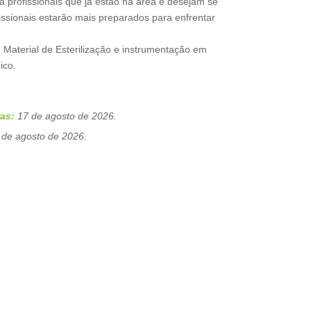
a profissionais que já estão na área e desejam se
fissionais estarão mais preparados para enfrentar
 Material de Esterilização e instrumentação em
ico.
as:
17 de agosto de 2026.
de agosto de 2026.