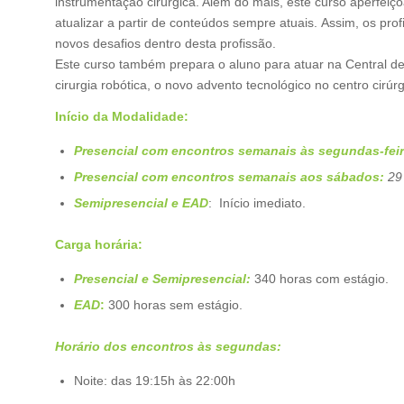
instrumentação cirúrgica. Além do mais, este curso aperfeiço
atualizar a partir de conteúdos sempre atuais. Assim, os pro
novos desafios dentro desta profissão.
Este curso também prepara o aluno para atuar na Central de
cirurgia robótica, o novo advento tecnológico no centro cirúrg
Início da Modalidade:
Presencial com encontros semanais às segundas-feir
Presencial com encontros semanais aos sábados:
29 
Semipresencial e EAD
: Início imediato.
Carga horária:
Presencial e Semipresencial:
340 horas com estágio.
EAD
:
300 horas sem estágio.
Horário dos encontros às segundas:
Noite: das 19:15h às 22:00h